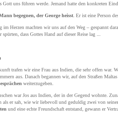
s Gott uns führen werde. Jemand hatte den konkreten Ein
Mann begegnen, der George heisst
. Er ist eine Person de
ng im Herzen machten wir uns auf den Weg – gespannt dara
ir spürten, dass Gottes Hand auf dieser Reise lag ...
n
ft trafen wir eine Frau aus Indien, die sehr offen war. Wi
ummern aus. Danach begannen wir, auf den Straßen Maltas
Gesprächen
weiterzugeben.
nschen war Jos aus Indien, der in der Gegend wohnte. Zun
 als er sah, wie wir liebevoll und geduldig zwei von sei
rten
und eine echte Freundschaft entstand, gewann er Vert