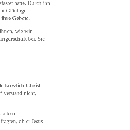
fastet hatte. Durch ihn
cht Gläubige
 ihre Gebete
.
 ihnen, wie wir
üngerschaft
bei. Sie
fe kürzlich Christ
* verstand nicht,
starken
 fragten, ob er Jesus