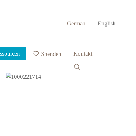
German
English
ssourcen
Kontakt
Spenden