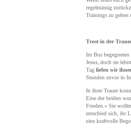
regelmässig zurück
Trainings zu geben 
Trost in der Traue
Im Bus begegneten w
Jesus, doch sie lehn
Tag
liefen wir ihn
Stunden zuvor in I
In ihrer Trauer konn
Eine der beiden wurd
Frieden.» Sie wollt
entschied sich, ihr
eine kraftvolle Beg