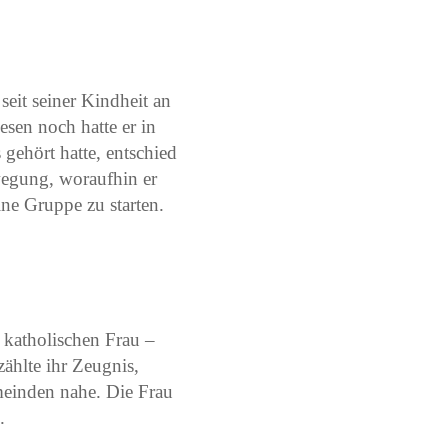
 seit seiner Kindheit an
esen noch hatte er in
gehört hatte, entschied
egung, woraufhin er
ine Gruppe zu starten.
 katholischen Frau –
ählte ihr Zeugnis,
meinden nahe. Die Frau
n
.