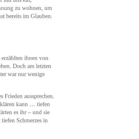
ohnung zu wohnen, um
st bereits im Glauben.
 erzählten ihnen von
sehen. Doch am letzten
ater war nur wenige
tes Frieden aussprechen.
erklären kann … tiefen
ärten es ihr – und sie
 tiefen Schmerzes in