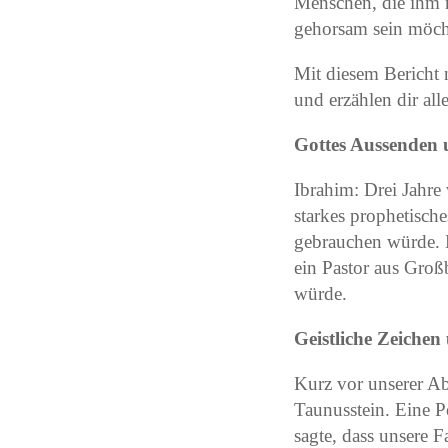
Menschen, die ihm 
gehorsam sein möch
Mit diesem Bericht 
und erzählen dir all
Gottes Aussenden 
Ibrahim: Drei Jahre 
starkes prophetische
gebrauchen würde. Ei
ein Pastor aus Groß
würde.
Geistliche Zeiche
Kurz vor unserer A
Taunusstein. Eine P
sagte, dass unsere 