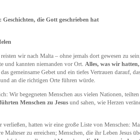
: Geschichten, die Gott geschrieben hat
Helen
isten wir nach Malta – ohne jemals dort gewesen zu sein;
kte und kannten niemanden vor Ort.
Alles, was wir hatten
 das gemeinsame Gebet und ein tiefes Vertrauen darauf, da
und an die richtigen Orte führen würde.
lich: Wir begegneten Menschen aus vielen Nationen, teilte
führten Menschen zu Jesus
und sahen, wie Herzen veränd
r verließen, hatten wir eine große Liste von Menschen: Mal
e Malteser zu erreichen; Menschen, die ihr Leben Jesus ü