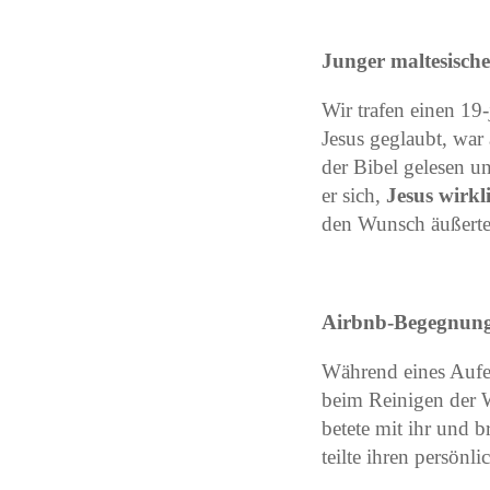
Junger maltesisch
Wir trafen einen 19-
Jesus geglaubt, war 
der Bibel gelesen u
er sich,
Jesus wirkl
den Wunsch äußerte,
Airbnb-Begegnung
Während eines Aufen
beim Reinigen der W
betete mit ihr und 
teilte ihren persön