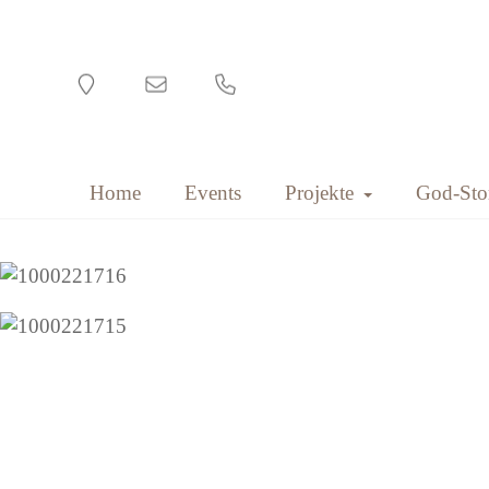
Toggle Drop
Home
Events
Projekte
God-Stor