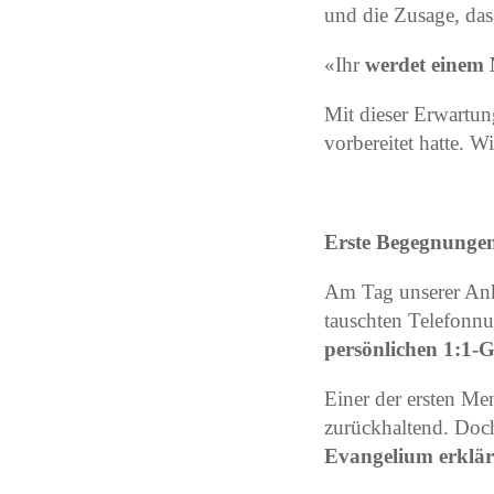
und die Zusage, das
«Ihr
werdet einem 
Mit dieser Erwartu
vorbereitet hatte. W
Erste Begegnunge
Am Tag unserer Ankun
tauschten Telefonn
persönlichen 1:1-
Einer der ersten Me
zurückhaltend. Doch
Evangelium erklä