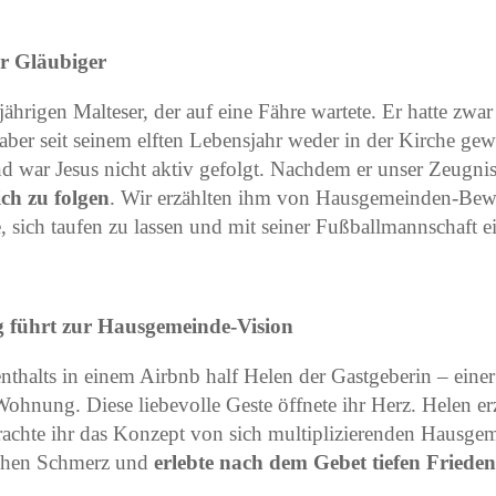
er Gläubiger
jährigen Malteser, der auf eine Fähre wartete. Er hatte zwar
aber seit seinem elften Lebensjahr weder in der Kirche gew
nd war Jesus nicht aktiv gefolgt. Nachdem er unser Zeugnis 
ich zu folgen
. Wir erzählten ihm von Hausgemeinden-Bew
 sich taufen zu lassen und mit seiner Fußballmannschaft e
 führt zur Hausgemeinde-Vision
thalts in einem Airbnb half Helen der Gastgeberin – einer
ohnung. Diese liebevolle Geste öffnete ihr Herz. Helen erz
brachte ihr das Konzept von sich multiplizierenden Hausge
lichen Schmerz und
erlebte nach dem Gebet tiefen Friede