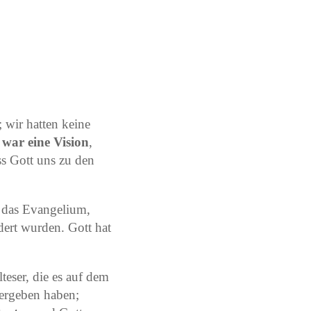
 wir hatten keine
, war eine Vision
,
ss Gott uns zu den
n das Evangelium,
ert wurden. Gott hat
teser, die es auf dem
bergeben haben;