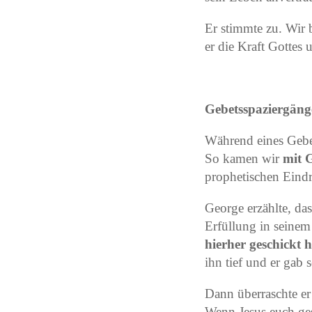
Er stimmte zu. Wir 
er die Kraft Gottes
Gebetsspaziergänge
Während eines Gebet
So kamen wir
mit 
prophetischen Eind
George erzählte, da
Erfüllung in seinem
hierher geschickt h
ihn tief und er gab 
Dann überraschte er
Wenn Jesus euch gesc