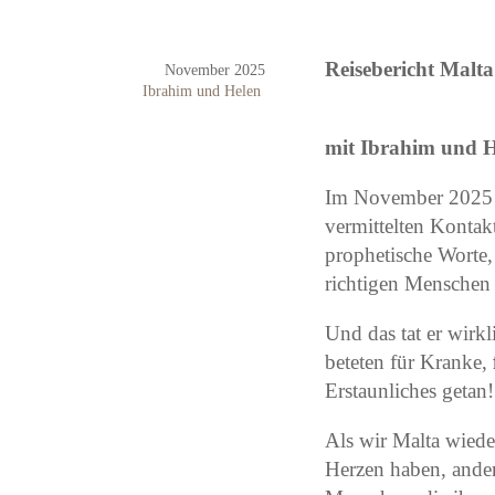
Reisebericht Malta
November 2025
Ibrahim und Helen
mit Ibrahim und 
Im November 2025 re
vermittelten Konta
prophetische Worte,
richtigen Menschen 
Und das tat er wirk
beteten für Kranke,
Erstaunliches getan!
Als wir Malta wiede
Herzen haben, ander