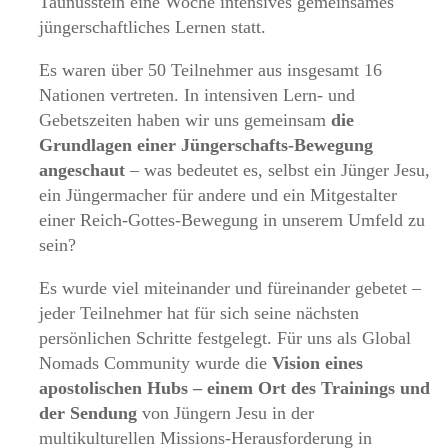
Taunusstein eine Woche intensives gemeinsames
jüngerschaftliches Lernen statt.
Es waren über 50 Teilnehmer aus insgesamt 16
Nationen vertreten. In intensiven Lern- und
Gebetszeiten haben wir uns gemeinsam
die
Grundlagen einer Jüngerschafts-Bewegung
angeschaut
– was bedeutet es, selbst ein Jünger Jesu,
ein Jüngermacher für andere und ein Mitgestalter
einer Reich-Gottes-Bewegung in unserem Umfeld zu
sein?
Es wurde viel miteinander und füreinander gebetet –
jeder Teilnehmer hat für sich seine nächsten
persönlichen Schritte festgelegt. Für uns als Global
Nomads Community wurde die
Vision eines
apostolischen Hubs – einem Ort des Trainings und
der Sendung
von Jüngern Jesu in der
multikulturellen Missions-Herausforderung in